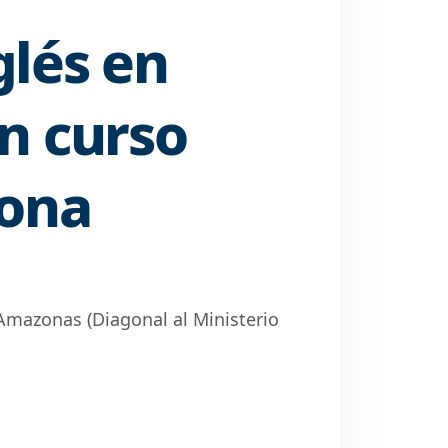
lés en
n curso
iona
 Amazonas (Diagonal al Ministerio