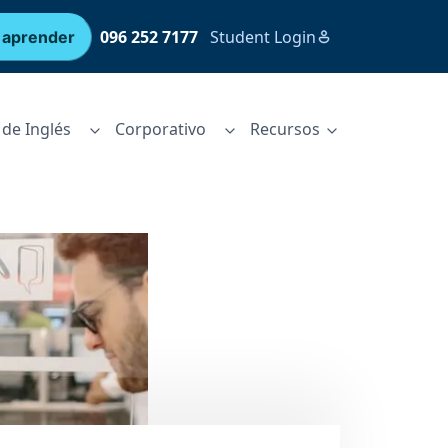
096 252 7177
Student Login
 aprender
de Inglés
Corporativo
Recursos