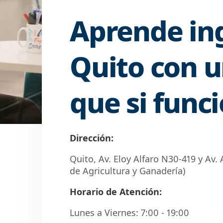
Aprende ing
Quito con u
que si func
Dirección:
Quito, Av. Eloy Alfaro N30-419 y Av.
de Agricultura y Ganadería)
Horario de Atención:
Lunes a Viernes: 7:00 - 19:00