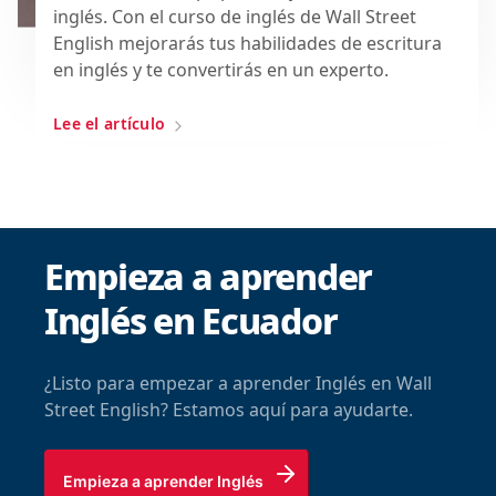
inglés. Con el curso de inglés de Wall Street
English mejorarás tus habilidades de escritura
en inglés y te convertirás en un experto.
Lee el artículo
Empieza a aprender
Inglés en Ecuador
¿Listo para empezar a aprender Inglés en Wall
Street English? Estamos aquí para ayudarte.
Empieza a aprender Inglés