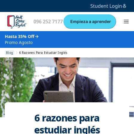
Student Login
096 252 7177
Empieza a aprender
Hasta 35% Off
Promo Agosto
Blog
6 Razones Para Estudiar Inglés
6 razones para
estudiar inglés