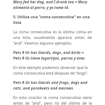
Mary fed her dog, and I drank tea = Mary
alimentó al perro, y yo tome té.
5- Utiliza una “coma consecutiva” en una
lista
La coma consecutiva es la última coma en
una lista, usualmente aparece antes de
“and”. Veamos algunos ejemplos:
Pets R Us has lizards, dogs, and birds =
Pets R Us tiene lagartijas, perros y aves
En este ejemplo podemos observar que la
coma consecutiva está despues de “dogs”.
Pets R Us has lizards and frogs, dogs and
cats, and parakeets and macaws
En esta oración la coma consecutiva viene
antes de “and”, pero no del último de la