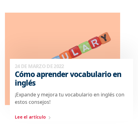
24 DE MARZO DE 2022
Cómo aprender vocabulario en
inglés
¡Expande y mejora tu vocabulario en inglés con
estos consejos!
Lee el artículo