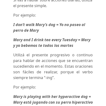
Si vas a hablar sobre acciones diarias, utilizá
el presente simple.
Por ejemplo:
I don’t walk Mary’s dog = Yo no paseo al
perro de Mary
Mary and I drink tea every Tuesday = Mary
y yo bebemos te todos los martes
Utilizá el presente progresivo o continuo
para hablar de acciones que se encuentran
sucediendo en el momento. Estas oraciones
son fáciles de realizar, porque el verbo
siempre termina “-ing”.
Por ejemplo:
Mary is playing with her hyperactive dog =
Mary está jugando con su perro hiperactivo