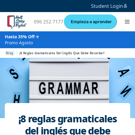
Student Login
096 252 7177
Empieza a aprender
Hasta 35% Off
Promo Agosto
Blog
¡8 Reglas Gramaticales Del Inglés Que Debe Recordar!
¡8 reglas gramaticales
del inglés que debe