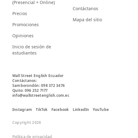
(Presencial + Online)
Contáctanos
Precios
Mapa del sitio
Promociones
Opiniones
Inicio de sesión de
estudiantes
Wall Street English Ecuador

Contáctanos:

Samborondón: 098 372 3476

Quito: 096 252 7177

info@wallstreetenglish.com.ec
Instagram
TikTok
Facebook
LinkedIn
YouTube
Copyright 2026
Política de privacidad