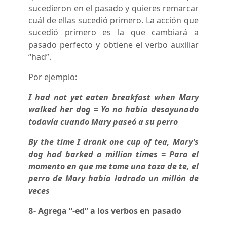
sucedieron en el pasado y quieres remarcar
cuál de ellas sucedió primero. La acción que
sucedió primero es la que cambiará a
pasado perfecto y obtiene el verbo auxiliar
“had”.
Por ejemplo:
I had not yet eaten breakfast when Mary
walked her dog = Yo no había desayunado
todavía cuando Mary paseó a su perro
By the time I drank one cup of tea, Mary’s
dog had barked a million times = Para el
momento en que me tome una taza de te, el
perro de Mary había ladrado un millón de
veces
8- Agrega “-ed” a los verbos en pasado