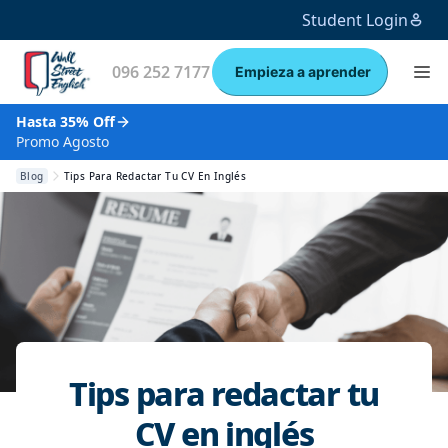
Student Login
096 252 7177
Empieza a aprender
Hasta 35% Off
Promo Agosto
Blog
Tips Para Redactar Tu CV En Inglés
Tips para redactar tu
CV en inglés