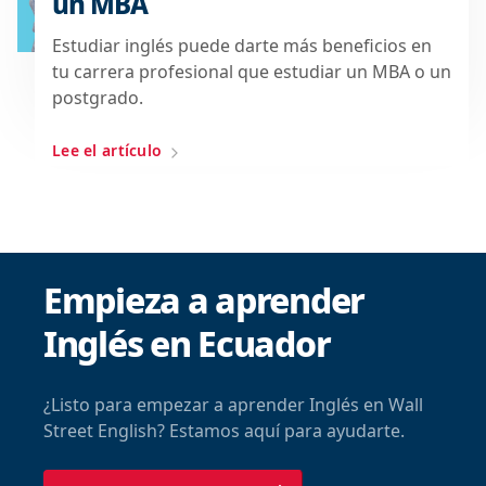
un MBA
Estudiar inglés puede darte más beneficios en
tu carrera profesional que estudiar un MBA o un
postgrado.
Lee el artículo
Empieza a aprender
Inglés en Ecuador
¿Listo para empezar a aprender Inglés en Wall
Street English? Estamos aquí para ayudarte.