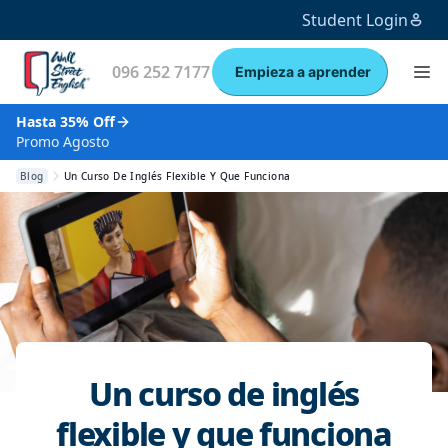
Student Login
096 252 7177
Empieza a aprender
Hasta 35% Off
Promo Agosto
Blog
Un Curso De Inglés Flexible Y Que Funciona
Un curso de inglés
flexible y que funciona