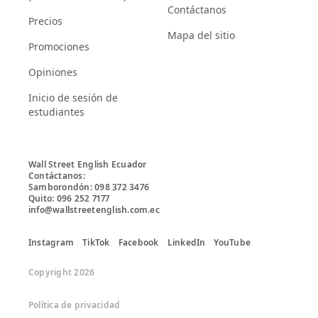
Contáctanos
Precios
Mapa del sitio
Promociones
Opiniones
Inicio de sesión de
estudiantes
Wall Street English Ecuador

Contáctanos:

Samborondón: 098 372 3476

Quito: 096 252 7177

info@wallstreetenglish.com.ec
Instagram
TikTok
Facebook
LinkedIn
YouTube
Copyright 2026
Política de privacidad