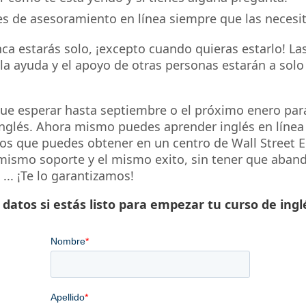
s de asesoramiento en línea siempre que las necesit
ca estarás solo, ¡excepto cuando quieras estarlo! La
la ayuda y el apoyo de otras personas estarán a solo 
que esperar hasta septiembre o el próximo enero pa
inglés. Ahora mismo puedes aprender inglés en línea
ios que puedes obtener en un centro de Wall Street E
mismo soporte y el mismo exito, sin tener que aban
... ¡Te lo garantizamos!
datos si estás listo para empezar tu curso de ingl