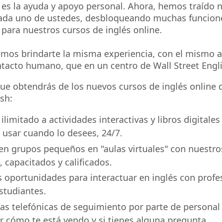
es la ayuda y apoyo personal. Ahora, hemos traído 
cada uno de ustedes, desbloqueando muchas funcion
 para nuestros cursos de inglés online.
mos brindarte la misma experiencia, con el mismo 
tacto humano, que en un centro de Wall Street Engli
que obtendrás de los nuevos cursos de inglés online 
sh:
ilimitado a actividades interactivas y libros digitales
usar cuando lo desees, 24/7.
en grupos pequeños en "aulas virtuales" con nuestr
, capacitados y calificados.
oportunidades para interactuar en inglés con profe
studiantes.
s telefónicas de seguimiento por parte de personal
r cómo te está yendo y si tienes alguna pregunta.