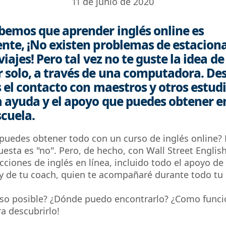
11 de junio de 2020
bemos que aprender inglés online es
nte, ¡No existen problemas de estacio
viajes! Pero tal vez no te guste la idea de
 solo, a través de una computadora. De
s el contacto con maestros y otros estud
a ayuda y el apoyo que puedes obtener e
cuela.
puedes obtener todo con un curso de inglés online?
uesta es "no". Pero, de hecho, con Wall Street Englis
ecciones de inglés en línea, incluido todo el apoyo de
y de tu coach, quien te acompañaré durante todo tu 
so posible? ¿Dónde puedo encontrarlo? ¿Como funci
a descubrirlo!