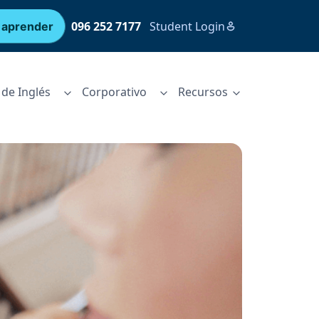
096 252 7177
Student Login
 aprender
de Inglés
Corporativo
Recursos