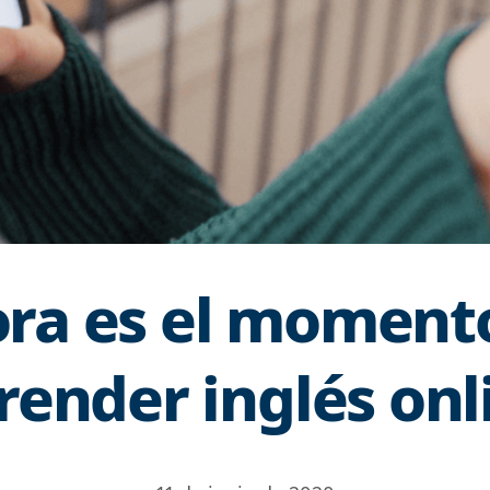
ra es el moment
render inglés onl