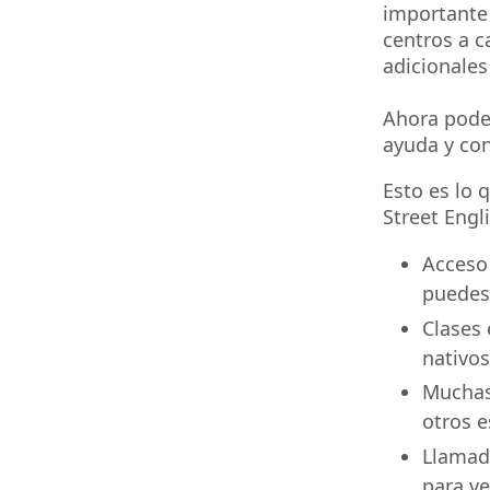
importante 
centros a 
adicionales
Ahora pode
ayuda y con
Esto es lo 
Street Engli
Acceso 
puedes 
Clases 
nativos
Muchas 
otros e
Llamada
para ve