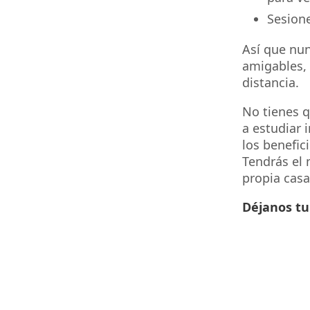
Sesione
Así que nun
amigables, 
distancia.
No tienes 
a estudiar 
los benefic
Tendrás el 
propia casa 
Déjanos tu 