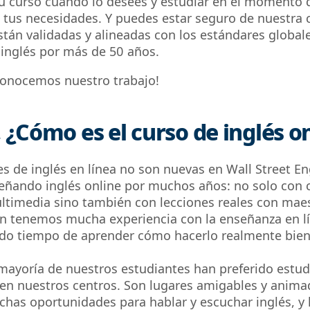
u curso cuando lo desees y estudiar en el momento 
 tus necesidades. Y puedes estar seguro de nuestra c
stán validadas y alineadas con los estándares global
inglés por más de 50 años.
conocemos nuestro trabajo!
 ¿Cómo es el curso de inglés o
es de inglés en línea no son nuevas en Wall Street En
ñando inglés online por muchos años: no solo con 
ultimedia sino también con lecciones reales con maes
n tenemos mucha experiencia con la enseñanza en lí
do tiempo de aprender cómo hacerlo realmente bien
 mayoría de nuestros estudiantes han preferido estud
 en nuestros centros. Son lugares amigables y anim
has oportunidades para hablar y escuchar inglés, y