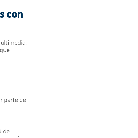
s con
ultimedia,
 que
r parte de
d de