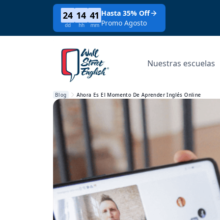
Hasta 35% Off
24
14
41
Promo Agosto
dd
hh
mm
Nuestras escuelas
Blog
Ahora Es El Momento De Aprender Inglés Online