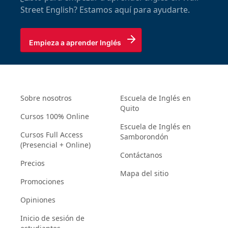
Street English? Estamos aquí para ayudarte.
Empieza a aprender Inglés
Sobre nosotros
Escuela de Inglés en
Quito
Cursos 100% Online
Escuela de Inglés en
Cursos Full Access
Samborondón
(Presencial + Online)
Contáctanos
Precios
Mapa del sitio
Promociones
Opiniones
Inicio de sesión de