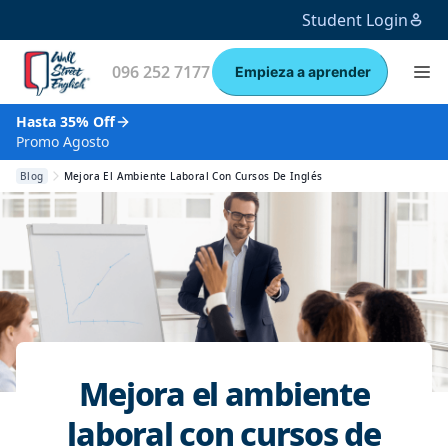
Student Login
096 252 7177
Empieza a aprender
Hasta 35% Off
Promo Agosto
Blog
Mejora El Ambiente Laboral Con Cursos De Inglés
Mejora el ambiente
laboral con cursos de