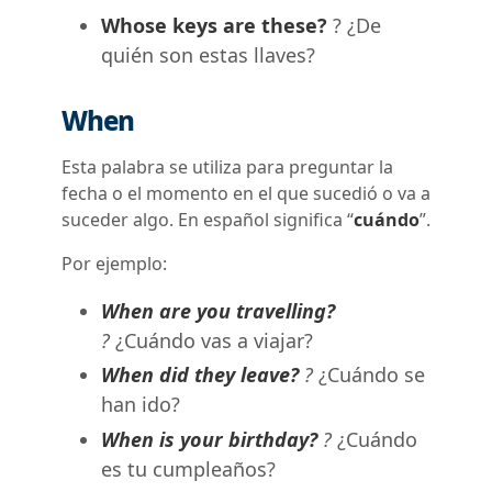
Whose keys are these?
? ¿De
quién son estas llaves?
When
Esta palabra se utiliza para preguntar la
fecha o el momento en el que sucedió o va a
suceder algo. En español significa “
cuándo
”.
Por ejemplo:
When are you travelling?
?
¿Cuándo vas a viajar?
When did they leave?
?
¿Cuándo se
han ido?
When is your birthday?
?
¿Cuándo
es tu cumpleaños?