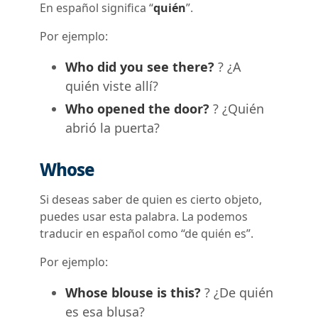
En español significa “
quién
”.
Por ejemplo:
Who did you see there?
? ¿A
quién viste allí?
Who opened the door?
? ¿Quién
abrió la puerta?
Whose
Si deseas saber de quien es cierto objeto,
puedes usar esta palabra. La podemos
traducir en español como “de quién es”.
Por ejemplo:
Whose blouse is this?
? ¿De quién
es esa blusa?