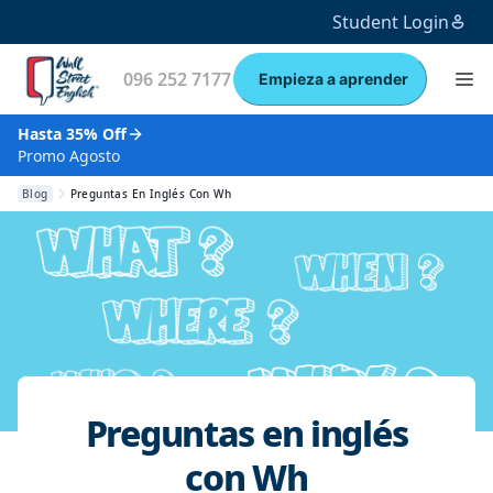
Student Login
096 252 7177
Empieza a aprender
Hasta 35% Off
Promo Agosto
Blog
Preguntas En Inglés Con Wh
Preguntas en inglés
con Wh