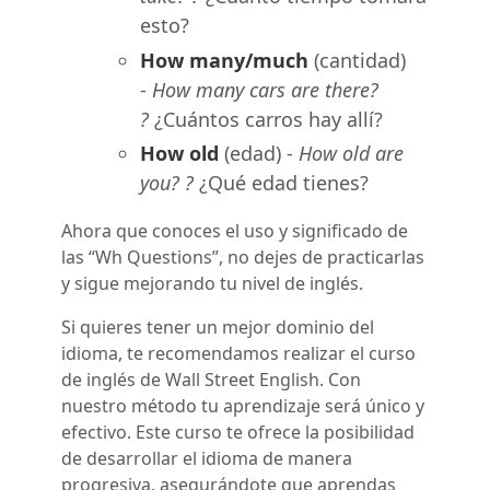
esto?
How many/much
(cantidad)
-
How many cars are there?
?
¿Cuántos carros hay allí?
How old
(edad) -
How old are
you? ?
¿Qué edad tienes?
Ahora que conoces el uso y significado de
las “Wh Questions”, no dejes de practicarlas
y sigue mejorando tu nivel de inglés.
Si quieres tener un mejor dominio del
idioma, te recomendamos realizar el curso
de inglés de Wall Street English. Con
nuestro método tu aprendizaje será único y
efectivo. Este curso te ofrece la posibilidad
de desarrollar el idioma de manera
progresiva, asegurándote que aprendas