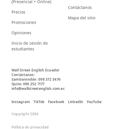
(Presencial + Online)
Contáctanos
Precios
Mapa del sitio
Promociones
Opiniones
Inicio de sesión de
estudiantes
Wall Street English Ecuador

Contáctanos:

Samborondón: 098 372 3476

Quito: 096 252 7177

info@wallstreetenglish.com.ec
Instagram
TikTok
Facebook
LinkedIn
YouTube
Copyright 2026
Política de privacidad