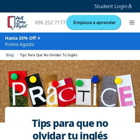
Student Login
096 252 7177
Empieza a aprender
Hasta 35% Off
Promo Agosto
Blog
Tips Para Que No Olvidar Tu Inglés
Tips para que no
olvidar tu inglés