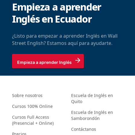
Empieza a aprender
Inglés en Ecuador
¿Listo para empezar a aprender Inglés en Wall
Street English? Estamos aquí para ayudarte.
Empieza a aprender Inglés
Sobre nosotros
Escuela de Inglés en
Quito
Cursos 100% Online
Escuela de Inglés en
Cursos Full Access
Samborondón
(Presencial + Online)
Contáctanos
Precios