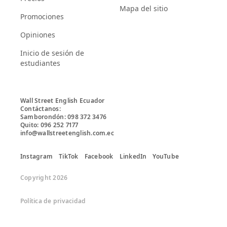
Mapa del sitio
Promociones
Opiniones
Inicio de sesión de
estudiantes
Wall Street English Ecuador

Contáctanos:

Samborondón: 098 372 3476

Quito: 096 252 7177

info@wallstreetenglish.com.ec
Instagram
TikTok
Facebook
LinkedIn
YouTube
Copyright 2026
Política de privacidad