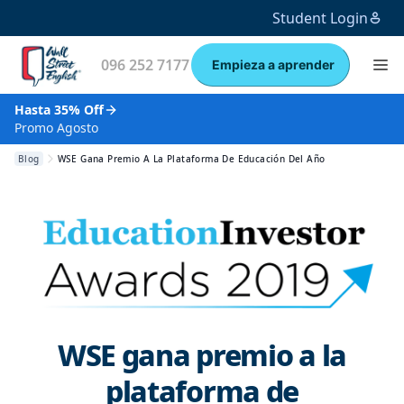
Student Login
096 252 7177
Empieza a aprender
Hasta 35% Off
Promo Agosto
Blog
WSE Gana Premio A La Plataforma De Educación Del Año
WSE gana premio a la
plataforma de