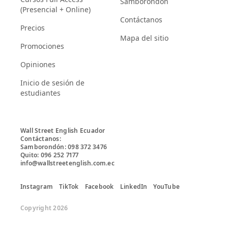
Samborondón
(Presencial + Online)
Contáctanos
Precios
Mapa del sitio
Promociones
Opiniones
Inicio de sesión de
estudiantes
Wall Street English Ecuador

Contáctanos:

Samborondón: 098 372 3476

Quito: 096 252 7177

info@wallstreetenglish.com.ec
Instagram
TikTok
Facebook
LinkedIn
YouTube
Copyright 2026