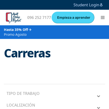
Student Login
096 252 7177
Empieza a aprender
Hasta 35% Off
Promo Agosto
Carreras
TIPO DE TRABAJO
LOCALIZACIÓN