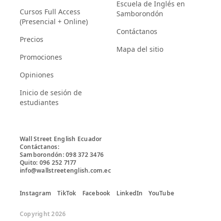
Escuela de Inglés en
Cursos Full Access
Samborondón
(Presencial + Online)
Contáctanos
Precios
Mapa del sitio
Promociones
Opiniones
Inicio de sesión de
estudiantes
Wall Street English Ecuador

Contáctanos:

Samborondón: 098 372 3476

Quito: 096 252 7177

info@wallstreetenglish.com.ec
Instagram
TikTok
Facebook
LinkedIn
YouTube
Copyright 2026