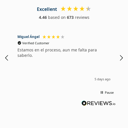
Excellent
4.46
based on
673
reviews
Miguel Ángel
Mari
Verified Customer
V
Estamos en el proceso, aun me falta para
Muy
saberlo.
tod
a m
5 days ago
Pause