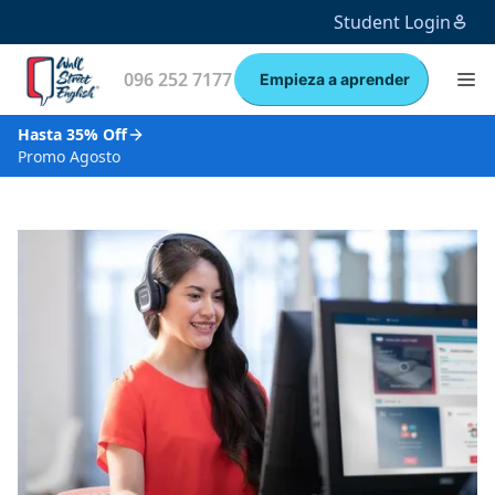
Student Login
096 252 7177
Empieza a aprender
Hasta 35% Off
Promo Agosto