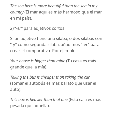
The sea here is more beautiful than the sea in my
country
(El mar aquí es más hermoso que el mar
en mi país).
2) “-
er”
para adjetivos cortos
Si un adjetivo tiene una sílaba, o dos sílabas con
“-y” como segunda sílaba, añadimos “-er” para
crear el comparativo. Por ejemplo:
Your house is bigger than mine
(Tu casa es más
grande que la mía).
Taking the bus is cheaper than taking the car
(Tomar el autobús es más barato que usar el
auto).
This box is heavier than that one
(Esta caja es más
pesada que aquella).