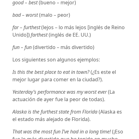
good – best
(bueno – mejor)
bad – worst
(malo – peor)
far – furthest
(lejos – lo más lejos [inglés de Reino
Unido])
farthest
(inglés de EE. UU.)
fun – fun
(divertido – más divertido)
Los siguientes son algunos ejemplos:
Is this the best place to eat in town?
(¿Es este el
mejor lugar para comer en la ciudad?).
Yesterday’s performance was my worst ever
(La
actuación de ayer fue la peor de todas).
Alaska is the furthest state from Florida
(Alaska es
el estado más alejado de Florida).
That was the most fun I’ve had in a long time!
(¡Eso