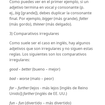
Como puedes ver en el primer ejemplo, si un
adjetivo termina en vocal y consonante (p.
ej.,
big
[grande]), debes duplicar la consonante
final. Por ejemplo,
bigger
(más grande),
fatter
(más gordo),
thinner
(más delgado)
.
3) Comparativos irregulares
Como suele ser el caso en inglés, hay algunos
adjetivos que son irregulares y no siguen estas
reglas. Los siguientes son los comparativos
irregulares:
good – better
(bueno – mejor)
bad – worse
(malo – peor)
far – further
(lejos - más lejos [inglés de Reino
Unido])
farther
(inglés de EE. UU.)
fun – fun
(divertido – más divertido)