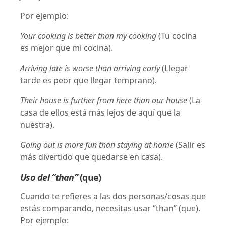
Por ejemplo:
Your cooking is better than my cooking
(Tu cocina
es mejor que mi cocina).
Arriving late is worse than arriving early
(Llegar
tarde es peor que llegar temprano).
Their house is further from here than our house
(La
casa de ellos está más lejos de aquí que la
nuestra).
Going out is more fun than staying at home
(Salir es
más divertido que quedarse en casa).
Uso del “than”
(que)
Cuando te refieres a las dos personas/cosas que
estás comparando, necesitas usar “than” (que).
Por ejemplo: