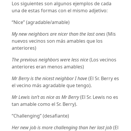
Los siguientes son algunos ejemplos de cada
una de estas formas con el mismo adjetivo:
“Nice” (agradable/amable)
My new neighbors are nicer than the last ones
(Mis
nuevos vecinos son más amables que los
anteriores)
The previous neighbors were less nice
(Los vecinos
anteriores eran menos amables)
Mr Berry is the nicest neighbor I have
(El Sr. Berry es
el vecino más agradable que tengo).
Mr Lewis isn’t as nice as Mr Berry
(El Sr. Lewis no es
tan amable como el Sr. Berry).
“Challenging” (desafiante)
Her new job is more challenging than her last job
(El