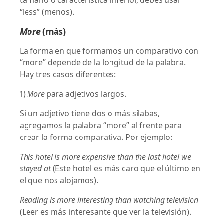
tamaño o característica inferior, debes usar
“less” (menos).
More
(más)
La forma en que formamos un comparativo con
“more” depende de la longitud de la palabra.
Hay tres casos diferentes:
1)
More
para adjetivos largos.
Si un adjetivo tiene dos o más sílabas,
agregamos la palabra “more” al frente para
crear la forma comparativa. Por ejemplo:
This hotel is more expensive than the last hotel we
stayed at
(Este hotel es más caro que el último en
el que nos alojamos).
Reading is more interesting than watching television
(Leer es más interesante que ver la televisión).