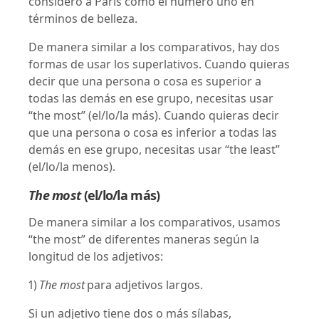
considero a París como el número uno en
términos de belleza.
De manera similar a los comparativos, hay dos
formas de usar los superlativos. Cuando quieras
decir que una persona o cosa es superior a
todas las demás en ese grupo, necesitas usar
“the most” (el/lo/la más). Cuando quieras decir
que una persona o cosa es inferior a todas las
demás en ese grupo, necesitas usar “the least”
(el/lo/la menos).
The most
(el/lo/la más)
De manera similar a los comparativos, usamos
“the most” de diferentes maneras según la
longitud de los adjetivos:
1)
The most
para adjetivos largos.
Si un adjetivo tiene dos o más sílabas,