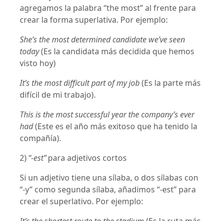
agregamos la palabra “the most” al frente para
crear la forma superlativa. Por ejemplo:
She’s the most determined candidate we’ve seen
today
(Es la candidata más decidida que hemos
visto hoy)
It’s the most difficult part of my job
(Es la parte más
difícil de mi trabajo).
This is the most successful year the company’s ever
had
(Este es el año más exitoso que ha tenido la
compañía).
2)
“-est”
para adjetivos cortos
Si un adjetivo tiene una sílaba, o dos sílabas con
“-y” como segunda sílaba, añadimos “-est” para
crear el superlativo. Por ejemplo: