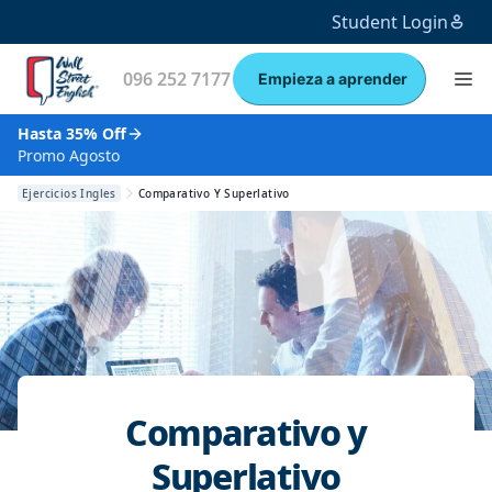
Student Login
096 252 7177
Empieza a aprender
Hasta 35% Off
Promo Agosto
Ejercicios Ingles
Comparativo Y Superlativo
Comparativo y
Superlativo