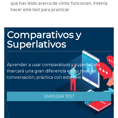
que has leído acerca de cómo funcionan, intenta
hacer este test para practicar.