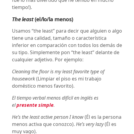
fue lo más divertido que he tenido en mucho
tiempo!).
The least
(el/lo/la menos)
Usamos “the least” para decir que alguien o algo
tiene una calidad, tamaño o característica
inferior en comparación con todos los demás de
su tipo. Simplemente pon “the least” delante de
cualquier adjetivo. Por ejemplo:
Cleaning the floor is my least favorite type of
housework
(Limpiar el piso es mi trabajo
doméstico menos favorito).
El tiempo verbal menos difícil en inglés es
el
presente simple
.
He’s the least active person I know
(Él es la persona
menos activa que conozco).
He’s very lazy
(Él es
muy vago).