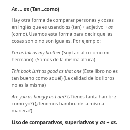
As … as
(Tan...como)
Hay otra forma de comparar personas y cosas
en inglés que es usando
as
(tan)
+ adjetivo +
as
(como).
Usamos esta forma para decir que las
cosas son o no son iguales. Por ejemplo:
I’m as tall as my brother
(Soy tan alto como mi
hermano).
(Somos de la misma altura)
This book isn’t as good as that one
(Este libro no es
tan bueno como aquél)
(La calidad de los libros
no es la misma)
Are you as hungry as I am?
(¿Tienes tanta hambre
como yo?)
(¿Tenemos hambre de la misma
manera?)
Uso de comparativos, superlativos y
as
+
as.