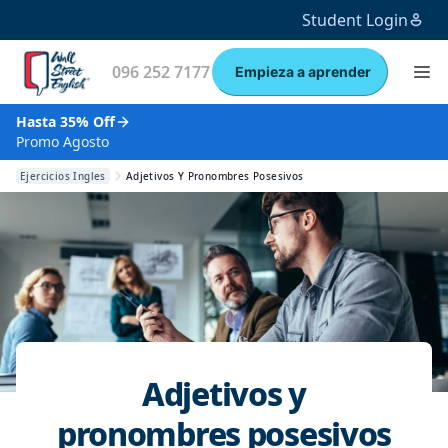
Student Login
096 252 7177
Empieza a aprender
Hasta 35% Off
Promo Agosto
Ejercicios Ingles
Adjetivos Y Pronombres Posesivos
Adjetivos y
pronombres posesivos