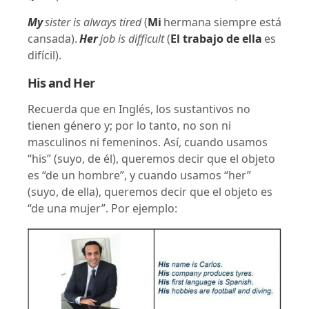
My
sister is always tired
(
Mi
hermana siempre está
cansada).
Her
job is difficult
(
El trabajo de ella
es
difícil).
His and Her
Recuerda que en Inglés, los sustantivos no
tienen género y; por lo tanto, no son ni
masculinos ni femeninos. Así, cuando usamos
“his” (suyo, de él), queremos decir que el objeto
es “de un hombre”, y cuando usamos “her”
(suyo, de ella), queremos decir que el objeto es
“de una mujer”. Por ejemplo: