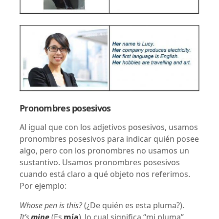
Pronombres posesivos
Al igual que con los adjetivos posesivos, usamos
pronombres posesivos para indicar quién posee
algo, pero con los pronombres no usamos un
sustantivo. Usamos pronombres posesivos
cuando está claro a qué objeto nos referimos.
Por ejemplo:
Whose pen is this?
(¿De quién es esta pluma?).
It’s
mine
(Es
mía
),
lo cual significa “mi pluma”.