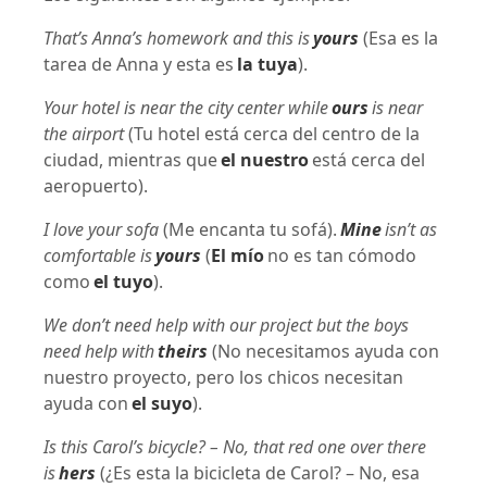
That’s Anna’s homework and this is
yours
(Esa es la
tarea de Anna y esta es
la tuya
).
Your hotel is near the city center while
ours
is near
the airport
(Tu hotel está cerca del centro de la
ciudad, mientras que
el nuestro
está cerca del
aeropuerto).
I love your sofa
(Me encanta tu sofá).
Mine
isn’t as
comfortable is
yours
(
El mío
no es tan cómodo
como
el tuyo
).
We don’t need help with our project but the boys
need help with
theirs
(No necesitamos ayuda con
nuestro proyecto, pero los chicos necesitan
ayuda con
el suyo
).
Is this Carol’s bicycle? – No, that red one over there
is
hers
(¿Es esta la bicicleta de Carol? – No, esa