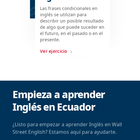
Las frases condicionales en
inglés se utilizan para
describir un posible resultado
de algo que puede suceder en
el futuro, en el pasado o en el
presente.
Ver ejercicio
Empieza a aprender
Inglés en Ecuador
¿Listo para empezar a aprender Inglés en Wall
Street English? Estamos aquí para ayudarte.