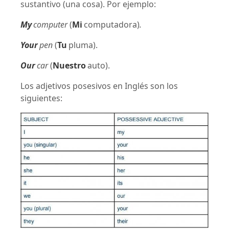
sustantivo (una cosa). Por ejemplo:
My
computer
(
Mi
computadora)
.
Your
pen
(
Tu
pluma).
Our
car
(
Nuestro
auto).
Los adjetivos posesivos en Inglés son los
siguientes: