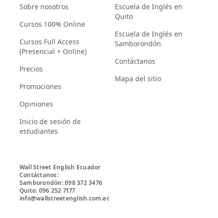
Sobre nosotros
Escuela de Inglés en
Quito
Cursos 100% Online
Escuela de Inglés en
Cursos Full Access
Samborondón
(Presencial + Online)
Contáctanos
Precios
Mapa del sitio
Promociones
Opiniones
Inicio de sesión de
estudiantes
Wall Street English Ecuador

Contáctanos:

Samborondón: 098 372 3476

Quito: 096 252 7177

info@wallstreetenglish.com.ec