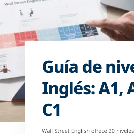
Guía de niv
Inglés: A1, 
C1
Wall Street English ofrece 20 nivele