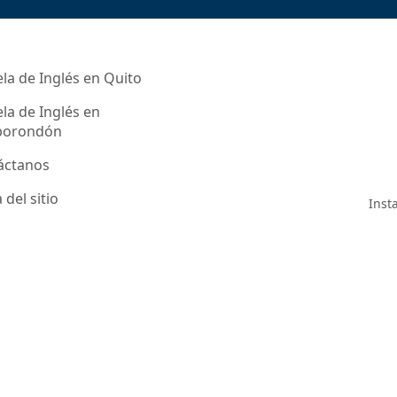
la de Inglés en Quito
la de Inglés en
orondón
áctanos
del sitio
Inst