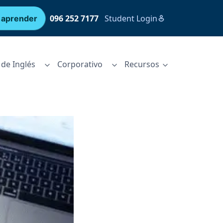
096 252 7177
Student Login
 aprender
de Inglés
Corporativo
Recursos