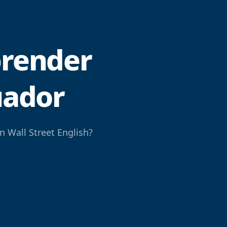
prender
uador
n Wall Street English?