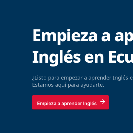
Empieza a a
Inglés en Ec
¿Listo para empezar a aprender Inglés e
Estamos aquí para ayudarte.
Empieza a aprender Inglés