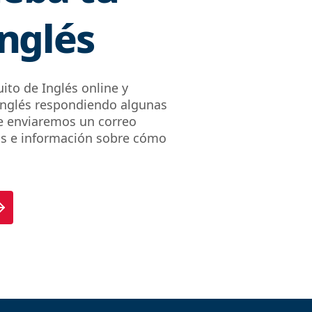
Inglés
ito de Inglés online y
 Inglés respondiendo algunas
te enviaremos un correo
os e información sobre cómo