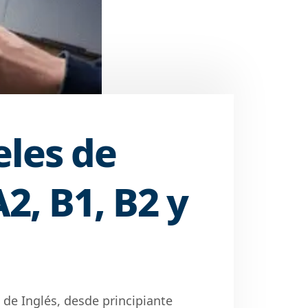
eles de
A2, B1, B2 y
s de Inglés, desde principiante