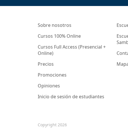
Sobre nosotros
Escue
Cursos 100% Online
Escue
Samb
Cursos Full Access (Presencial +
Online)
Cont
Precios
Mapa 
Promociones
Opiniones
Inicio de sesión de estudiantes
Copyright 2026