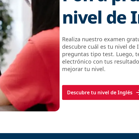
nivel de 
Realiza nuestro examen gratu
descubre cuál es tu nivel de
preguntas tipo test. Luego, 
electrónico con tus resultad
mejorar tu nivel.
Descubre tu nivel de Inglés