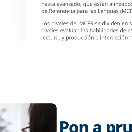
hasta avanzado, que están alinead
de Referencia para las Lenguas (MCE
Los niveles del MCER se dividen en se
niveles evalúan las habilidades de e
lectura, y producción e interacción 
Pon a pr