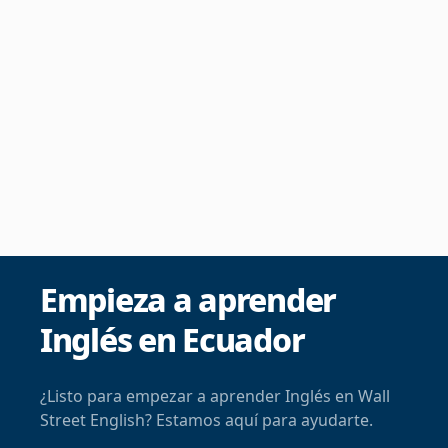
Empieza a aprender
Inglés en Ecuador
¿Listo para empezar a aprender Inglés en Wall
Street English? Estamos aquí para ayudarte.