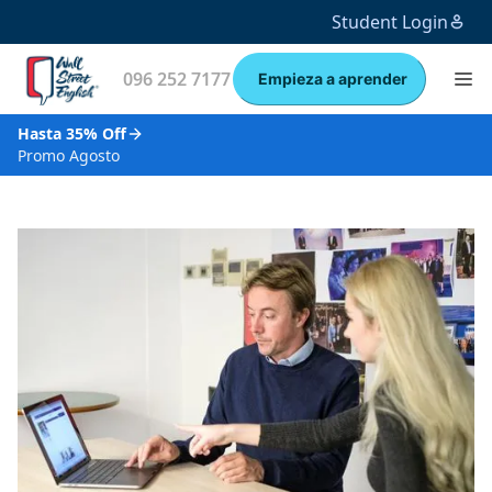
Student Login
096 252 7177
Empieza a aprender
Hasta 35% Off
Promo Agosto