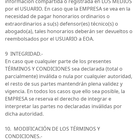
información compartida o registrada en
LOS MEDIOS
por el
USUARIO
.
En caso que
la
EMPRESA
se vea en la
necesidad de pagar honorarios ordinarios o
extraordinarios a su(s) defensor(es) técnico(s) o
abogado(a), tales honorarios deberán ser devueltos o
reembolsados por el
USUARIO
a
EOA
.
9 INTEGRIDAD
.-
En caso que
cualquier parte de los presentes
TÉRMINOS Y CONDICIONES
sea declarada (total o
parcialmente) inválida o nula por cualquier autoridad,
el resto de sus partes mantendrán plena validez y
vigencia.
En todos los casos que ello sea posible, la
EMPRESA se reserva el derecho de integrar e
interpretar las partes no declaradas inválidas por
dicha autoridad.
10. MODIFICACIÓN DE LOS TÉRMINOS Y
CONDICIONES.-