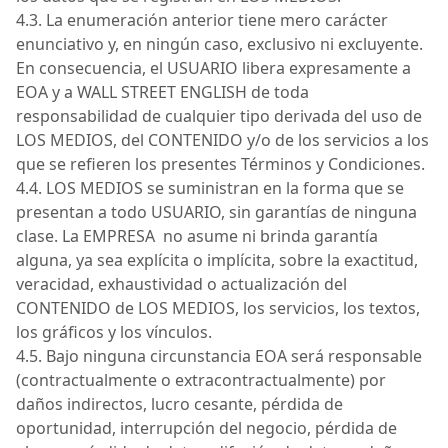
4.3. La enumeración anterior tiene mero carácter
enunciativo y, en ningún caso, exclusivo ni excluyente.
En consecuencia, el USUARIO libera expresamente a
EOA y a WALL STREET ENGLISH de toda
responsabilidad de cualquier tipo derivada del uso de
LOS MEDIOS
, del
CONTENIDO
y/o de los servicios a los
que se refieren los presentes Términos y Condiciones.
4.4.
LOS MEDIOS
se suministran en la forma que se
presentan a todo
USUARIO
, sin garantías de ninguna
clase. La
EMPRESA
no
asume ni brinda garantía
alguna, ya sea explícita o implícita, sobre la exactitud,
veracidad, exhaustividad o actualización del
CONTENIDO
de
LOS MEDIOS
, los servicios, los textos,
los gráficos y los vínculos.
4.5.
Bajo ninguna circunstancia
EOA
será responsable
(contractualmente o extracontractualmente) por
daños indirectos, lucro cesante, pérdida de
oportunidad, interrupción del negocio, pérdida de