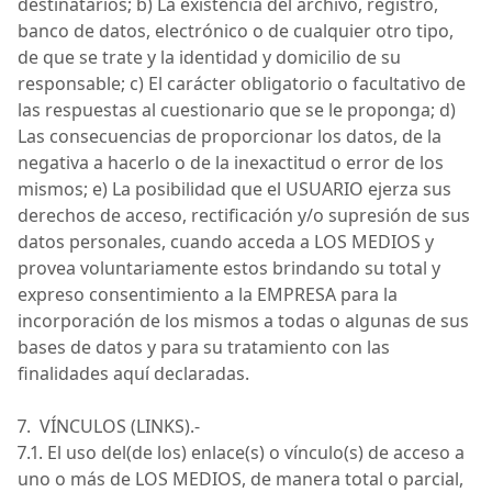
destinatarios; b) La existencia del archivo, registro,
banco de datos, electrónico o de cualquier otro tipo,
de que se trate y la identidad y domicilio de su
responsable; c) El carácter obligatorio o facultativo de
las respuestas al cuestionario que se le proponga; d)
Las consecuencias d
e proporcionar los datos, de la
negativa a hacerlo o de la inexactitud o error de los
mismos; e) La posibilidad que el
USUARIO
ejerza sus
derechos de acceso, rectificación y/o supresión de sus
datos personales, cuando acceda a
LOS MEDIOS
y
provea voluntariamente estos brindando su total y
expreso consentimiento a la
EMPRESA
para la
incorporación de los mismos a todas o algunas de sus
bases de datos y para su tratamiento con las
finalidades aquí declaradas.
7. VÍNCULOS (LINKS
).-
7.1. El uso
del(
de los) enlace(s) o vínculo(s) de acceso a
uno o más de
LOS MEDIOS
, de manera total o parcial,