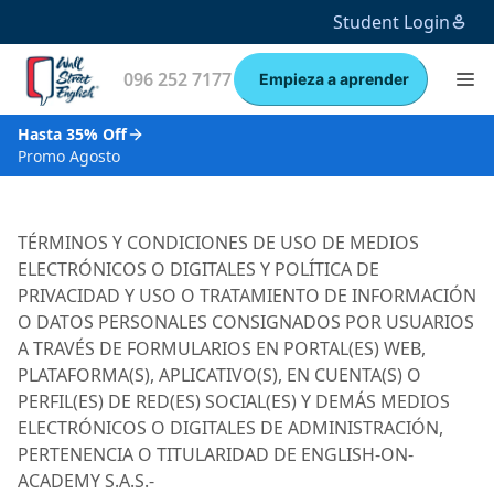
Student Login
096 252 7177
Empieza a aprender
Hasta 35% Off
Promo Agosto
TÉRMINOS Y CONDICIONES DE USO DE MEDIOS
ELECTRÓNICOS O DIGITALES Y POLÍTICA DE
PRIVACIDAD Y USO O TRATAMIENTO DE INFORMACIÓN
O DATOS PERSONALES CONSIGNADOS POR USUARIOS
A TRAVÉS DE FORMULARIOS EN PORTAL(ES) WEB,
PLATAFORMA(S), APLICATIVO(S), EN CUENTA(S) O
PERFIL(ES) DE RED(ES) SOCIAL(ES) Y DEMÁS MEDIOS
ELECTRÓNICOS O DIGITALES DE ADMINISTRACIÓN,
PERTENENCIA O TITULARIDAD DE ENGLISH-ON-
ACADEMY S.A.S.-