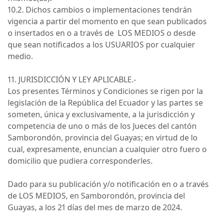
10.2. Dichos cambios o implementaciones tendrán
vigencia a partir del momento en que sean publicados
o insertados en o a través
de
LOS
M
EDIOS
o desde
que sean notificados a los
USUARIOS
por cualquier
medio.
11. JURISDICCIÓN Y LEY
APLICABLE.-
Los presentes Términos y Condiciones se rigen por la
legislación de la República del Ecuador y las partes se
someten, única y exclusivamente, a la jurisdicción y
competencia de uno o más de los Jueces del cantón
Samborondón, provincia del Guayas; en virtud de lo
cual, expresamente, enuncian a cualquier otro fuero o
domicilio que pudiera corresponderles.
Dado para su publicación y/o notificación en o a través
de
LOS MEDIOS
, en Samborondón, provincia del
Guayas, a los 21 días del mes de marzo de 2024.