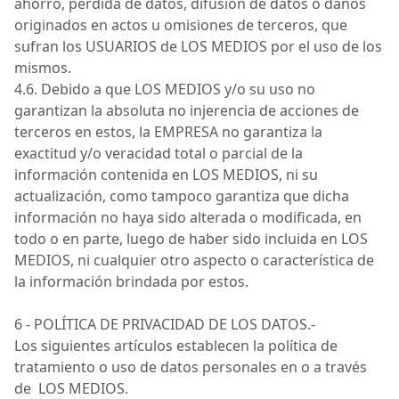
ahorro, pérdida de datos, difusión de datos o daños
originados en actos u omisiones de terceros, que
sufran los
USUARIOS
de
LOS MEDIOS
por el uso de los
mismos.
4.6. Debido a que
LOS MEDIOS
y/o su uso no
garantizan la absoluta no injerencia de acciones de
terceros en
estos
, la
EMPRESA
no garantiza la
exactitud y/o veracidad total o parcial de la
información contenida en
LOS MEDIOS
, ni su
actualización, como tampoco garantiza que dicha
información no haya sido alterada o modificada, en
todo o en parte, luego de haber sido incluida en
LOS
MEDIOS
, ni cualquier otro aspecto o característica de
la información brindada por
estos
.
6 - POLÍTICA DE PRIVACIDAD DE LOS
DATOS.-
Los siguientes artículos establecen la política de
tratamiento o uso de datos personales en o a través
de
LOS
MEDIOS
.