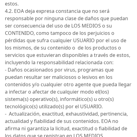
estos.
4.2.
EOA
deja expresa constancia que no será
responsable por ninguna clase de daños que puedan
ser consecuencia del uso de
LOS MEDIOS
o su
CONTENIDO
, como tampoco de los perjuicios o
pérdidas que sufra cualquier
USUARIO
por el uso de
los mismos
, de su contenido
o de
los productos o
servicios que estuvieran disponibles a través de estos,
incluyendo la responsabilidad relacionada con:
- Daños ocasionados por virus, programas que
puedan resultar ser maliciosos o lesivos en los
contenidos y/o cualquier otro agente que pueda llegar
a infectar o afectar de cualquier modo el(los)
sistema(s) operativo(s), informático(s) u otro(s)
tecnológico(s) utilizado(s) por el USUARIO.
- Actualización, exactitud, exhaustividad, pertinencia,
actualidad y fiabilidad de sus contenidos.
EOA
no
afirma ni garantiza la licitud, exactitud o fiabilidad de
los datos que se registran en
LOS MEDIOS
.