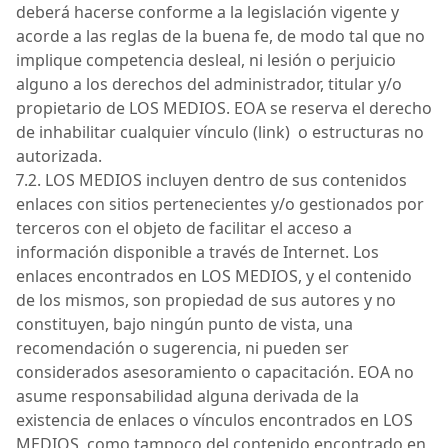
deberá hacerse conforme a la legislación vigente y
acorde a las reglas de la buena fe, de modo tal que no
implique competencia desleal, ni lesión o perjuicio
alguno a los derechos del administrador, titular y/o
propietario de
LOS MEDIOS
.
EOA
se reserva el derecho
de inhabilitar cualquier vínculo (
link) o
estructuras no
autorizada
.
7.2.
LOS MEDIOS
incluyen dentro de sus contenidos
enlaces con sitios pertenecientes y/o gestionados por
terceros con el objeto de facilitar el acceso a
información disponible a través de Internet. Los
enlaces encontrados en
LOS MEDIOS
, y el contenido
de
los mismos
, son propiedad de sus autores y no
constituyen, bajo ningún punto de vista, una
recomendación o sugerencia, ni pueden ser
considerados asesoramiento o capacitación.
EOA
no
asume responsabilidad alguna derivada de la
existencia de enlaces o vínculos enc
ontrados en
LOS
MEDIOS,
como tampoco del contenido encontrado en