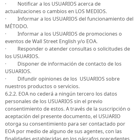
· Notificar a los
USUARIOS
acerca de
actualizaciones o cambios en
LOS MEDIOS
.
· Informar a los
USUARIOS
del funcionamiento del
MÉTODO
.
· Informar a los
USUARIOS
de promociones o
eventos de Wall Street English y/o
EOA
.
· Responder o atender consultas o solicitudes de
los
USUARIOS
.
· Disponer de información de contacto de los
USUARIOS
.
· Difundir opiniones de
los
USUARIOS
sobre
nuestros productos o servicios.
6.2.2.
EOA
no cederá a ningún tercero los datos
personales de los USUARIOS sin el previo
consentimiento de estos.
A través de la suscripción o
aceptación del presente documento, el
USUARIO
otorga su consentimiento para ser contactado por
EOA
por medio de alguno de sus agentes, con las
finalidades establecidas en los párrafos precedentes.