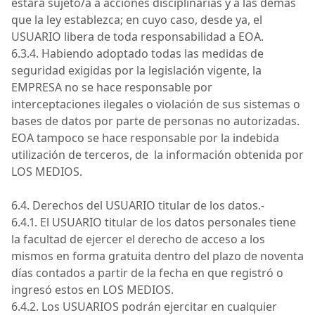
estará sujeto/a
a
acciones disciplinarias y a las demás
que la ley establezca; en cuyo caso, desde ya, el
USUARIO
libera de toda responsabilidad a
EOA
.
6.3.4. Habiendo adoptado todas las medidas de
seguridad exigidas por la legislación vigente, la
EMPRESA
no se hace responsable por
interceptaciones ilegales o violación de sus sistemas o
bases de datos por parte de personas no autorizadas.
EOA
tampoco se hace responsable por la indebida
utilización de terceros,
de la
información obtenida por
LOS MEDIOS
.
6.4. Derechos del USUARIO titular de los
datos.-
6.4.1.
El USUARIO titular de los datos personales tiene
la facultad de ejercer el derecho de acceso a los
mismos en forma gratuita dentro del plazo de noventa
días contados a partir de la fecha en que registró o
ingresó estos en
LOS MEDIOS
.
6.4.2. Los
USUARIOS
podrán ejercitar en cualquier