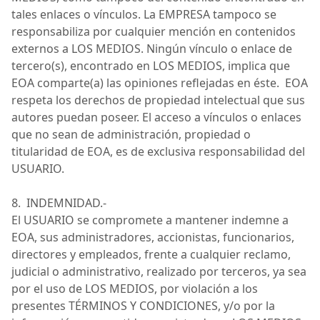
tales enlaces o vínculos. La
EMPRESA
tampoco se
responsabiliza por cualquier mención en contenidos
externos a
LOS MEDIOS
. Ningún vínculo o enlace de
tercero(s), encontrado en
LOS MEDIOS
, implica que
EOA
comparte(a) las opiniones reflejadas en éste.
EOA
respeta los derechos de propiedad intelectual que sus
autores puedan poseer. El acceso a vínculos o enlaces
que no sean de administración, propiedad o
titularidad de
EOA
, es de exclusiva respon
sabilidad del
USUARIO.
8.
INDEMNIDAD.-
El
USUARIO
se compromete a mantener indemne a
EOA
, sus administradores, accionistas, funcionarios,
directores y empleados, frente a cualquier reclamo,
judicial o administrativo, realizado por terceros, ya sea
por el uso de
LOS MEDIOS
, por violación a los
presentes
TÉRMINOS Y CONDICIONES
, y/o por la