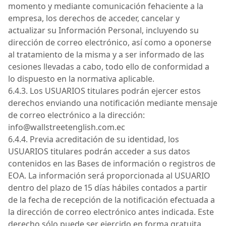
momento y mediante comunicación fehaciente a la
empresa, los derechos de acceder, cancelar y
actualizar su Información Personal, incluyendo su
dirección de correo electrónico, así como a oponerse
al tratamiento de
la misma
y a ser informado de las
cesiones llevadas a cabo, todo ello de conformidad a
lo dispuesto en la normativa aplicable.
6.4.3. Los
USUARIOS
titulares podrán ejercer estos
derechos enviando una notificación mediante mensaje
de correo electrónico a la dirección:
info@wallstreetenglish
.com.ec
6.4.4. Previa acreditación de su identidad, los
USUARIOS
titulares podrán acceder a sus datos
contenidos en las Bases de información o registros de
EOA
.
La información será proporcionada al
USUARIO
dentro del plazo de 15 días hábiles contados a partir
de la fecha de recepción de la notificación efectuada a
la dirección de correo electrónico antes indicada.
Este
derecho sólo puede ser ejercido en forma gratuita