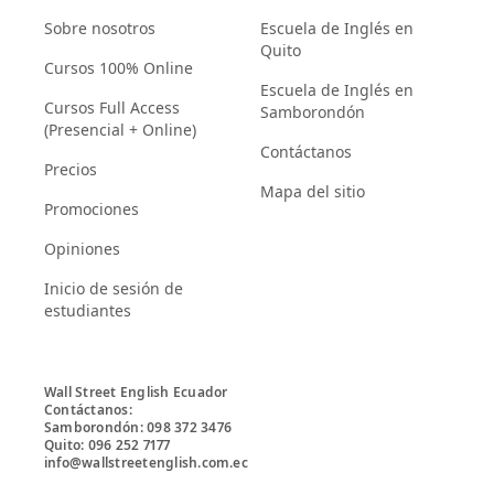
Sobre nosotros
Escuela de Inglés en
Quito
Cursos 100% Online
Escuela de Inglés en
Cursos Full Access
Samborondón
(Presencial + Online)
Contáctanos
Precios
Mapa del sitio
Promociones
Opiniones
Inicio de sesión de
estudiantes
Wall Street English Ecuador

Contáctanos:

Samborondón: 098 372 3476

Quito: 096 252 7177

info@wallstreetenglish.com.ec