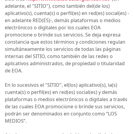
adelante, el "SITIO"), como también del(de los)
aplicativo(s), cuenta(s) o perfil(es) en red(es) social(es) -
en adelante RED(ES)-, demás plataformas o medios
electrónicos o digitales por los cuales
EOA
promocione o brinde sus servicios. Se deja expresa
constancia que estos términos y condiciones regulan
simultáneamente los servicios de todas las páginas
internas del SITIO, como también de las redes o
aplicativos administrados, de propiedad o titularidad
de
EOA
.
En lo sucesivos el "SITIO", el(los) aplicativo(s), la(s)
cuenta(s) o perfil(es) en red(es) social(es) y demás
plataformas o medios electrónicos o digitales a través
de las cuales
EOA
promocione o brinde sus servicios,
podrán ser denominados en conjunto como “
LOS
MEDIOS
”.