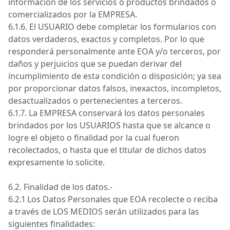
información de los servicios o productos brindados o
comercializados por la
EMPRESA
.
6.1.6. El
USUARIO
debe completar los formularios con
datos verdaderos, exactos y completos. Por lo que
responderá personalmente ante
EOA
y/o terceros, por
daños y perjuicios que se puedan derivar del
incumplimiento de esta condición o disposición; ya sea
por proporcionar datos falsos, inexactos, incompletos,
desactualizados o pertenecientes a terceros.
6.1.7.
La
EMPRESA
conservará los datos personales
brindados por los
USUARIOS
hasta que se alcance o
logre el objeto o finalidad por la cual fueron
recolectados, o hasta que el titular de dichos datos
expresamente lo solicite.
6.2. Finalidad de los
datos.-
6.2.1 Los Datos Personales que
EOA
recolecte o reciba
a través de
LOS MEDIOS
serán utilizados para las
siguientes finalidades: