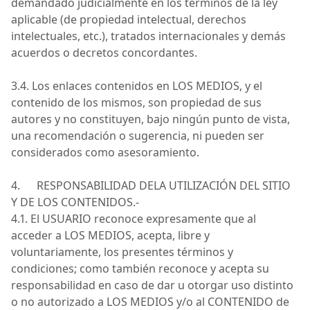
demandado judicialmente en los términos de la ley
aplicable (de propiedad intelectual, derechos
intelectuales, etc.), tratados internacionales y demás
acuerdos o decretos concordantes.
3.4. Los enlaces contenidos en
LOS MEDIOS
, y el
contenido de
los mismos
, son propiedad de sus
autores y no constituyen, bajo ningún punto de vista,
una recomendación o sugerencia, ni pueden ser
considerados como asesoramiento.
4. RESPONSABILIDAD
DELA
UTILIZACIÓN DEL SITIO
Y DE LOS
CONTENIDOS.-
4.1. El
USUARIO
reconoce expresamente
que
al
acceder a
LOS MEDIOS
, acepta, libre y
voluntariamente, los presentes términos y
condiciones; como también reconoce y acepta su
responsabilidad en caso de dar u otorgar uso distinto
o no autorizado a
LOS MEDIOS
y/o al
CONTENIDO
de