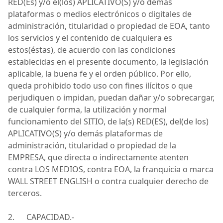
RED(Es) y/o el(los) APLICATIVO(S) y/o demás
plataformas o medios electrónicos o digitales de
administración, titularidad o propiedad de
EOA
, tanto
los servicios y el contenido de cualquiera es
estos(éstas), de acuerdo con las condiciones
establecidas en el presente documento, la legislación
aplicable, la buena fe y el orden público.
Por ello,
queda prohibido todo uso con fines ilícitos o que
perjudiquen o impidan, puedan dañar y/o sobrecargar,
de cualquier forma, la utilización y normal
funcionamiento del SITIO, de la(s) RED(ES),
del(
de los)
APLICATIVO(S) y/o demás plataformas de
administración, titularidad o propiedad de la
EMPRESA, que di
recta o indirectamente atenten
contra
LOS MEDIOS
, contra
EOA
, la franquicia o marca
WALL STREET ENGLISH o contra cualquier derecho de
terceros.
2.
CAPACIDAD.-