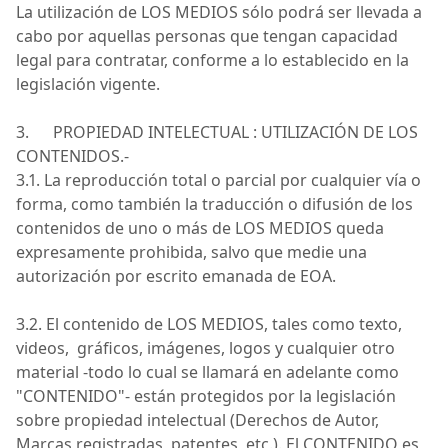
La utilización de
LOS MEDIOS
sólo podrá ser llevada a
cabo por aquellas personas que tengan capacidad
legal para contratar, conforme a lo establecido en la
legislación vigente.
3. PROPIEDAD
INTELECTUAL :
UTILIZACIÓN DE LOS
CONTENIDOS.-
3.1. La reproducción total o parcial por cualquier vía o
forma, como también la traducción o difusión de los
contenidos de uno o más de
LOS MEDIOS
queda
expresamente prohibida, salvo que medie una
autorización por escrito emanada de
EOA
.
3.2. El contenido de
LOS MEDIOS
, tales como texto,
videos, gráficos
, imágenes, logos y cualquier otro
material -todo lo cual se llamará en adelante como
"
CONTENIDO
"- están protegidos por la legislación
sobre propiedad intelectual (Derechos de Autor,
Marcas registradas, patentes, etc.). El
CONTENIDO
es