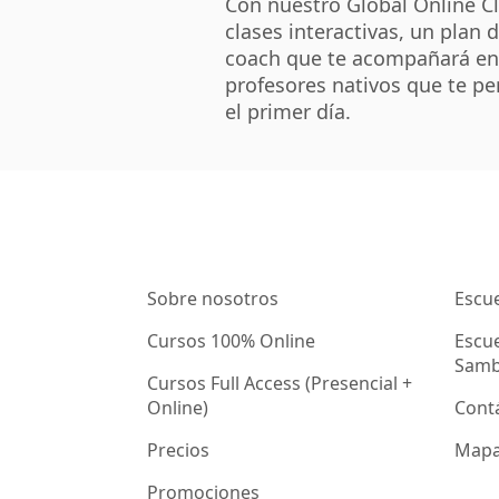
Con nuestro Global Online C
clases interactivas, un plan 
coach que te acompañará en 
profesores nativos que te pe
el primer día.
Sobre nosotros
Escue
Cursos 100% Online
Escue
Samb
Cursos Full Access (Presencial +
Online)
Cont
Precios
Mapa 
Promociones