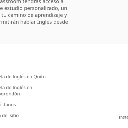
lassroom tendrás acceso a
de estudio personalizado, un
tu camino de aprendizaje y
rmitirán hablar Inglés desde
la de Inglés en Quito
la de Inglés en
orondón
áctanos
del sitio
Inst