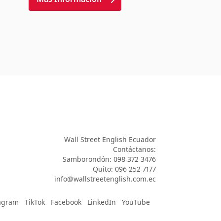
Wall Street English Ecuador

Contáctanos:

Samborondón: 098 372 3476

Quito: 096 252 7177

info@wallstreetenglish.com.ec
agram
TikTok
Facebook
LinkedIn
YouTube