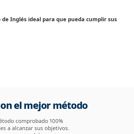
o de Inglés ideal para que pueda cumplir sus
con el mejor método
 método comprobado 100%
es a alcanzar sus objetivos.