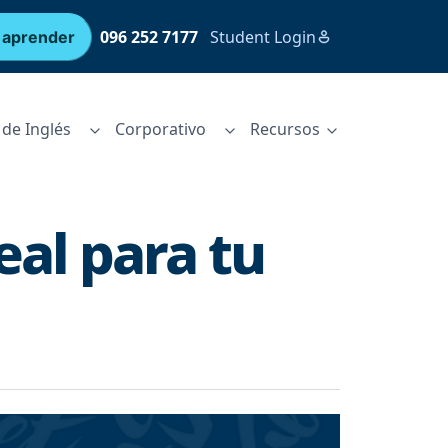
096 252 7177
Student Login
 aprender
de Inglés
Corporativo
Recursos
eal para tu