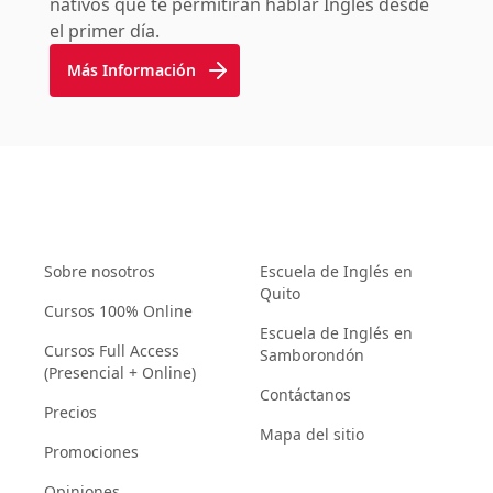
nativos que te permitirán hablar Inglés desde
el primer día.
Más Información
Sobre nosotros
Escuela de Inglés en
Quito
Cursos 100% Online
Escuela de Inglés en
Cursos Full Access
Samborondón
(Presencial + Online)
Contáctanos
Precios
Mapa del sitio
Promociones
Opiniones