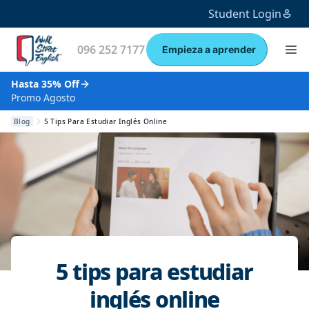
Student Login
096 252 7177
Empieza a aprender
Hasta 35% Off
Promo Agosto
Blog
5 Tips Para Estudiar Inglés Online
5 tips para estudiar
inglés online