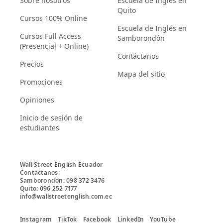
Sobre nosotros
Escuela de Inglés en
Quito
Cursos 100% Online
Escuela de Inglés en
Cursos Full Access
Samborondón
(Presencial + Online)
Contáctanos
Precios
Mapa del sitio
Promociones
Opiniones
Inicio de sesión de
estudiantes
Wall Street English Ecuador

Contáctanos:

Samborondón: 098 372 3476

Quito: 096 252 7177

info@wallstreetenglish.com.ec
Instagram
TikTok
Facebook
LinkedIn
YouTube