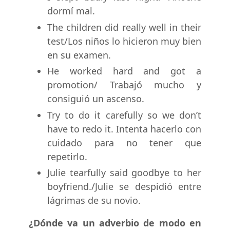
dormí mal.
The children did really well in their
test/Los niños lo hicieron muy bien
en su examen.
He worked hard and got a
promotion/ Trabajó mucho y
consiguió un ascenso.
Try to do it carefully so we don’t
have to redo it. Intenta hacerlo con
cuidado para no tener que
repetirlo.
Julie tearfully said goodbye to her
boyfriend./Julie se despidió entre
lágrimas de su novio.
¿Dónde va un adverbio de modo en