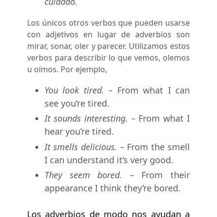
cuidado.
Los únicos otros verbos que pueden usarse
con adjetivos en lugar de adverbios son
mirar, sonar, oler y parecer. Utilizamos estos
verbos para describir lo que vemos, olemos
u oímos. Por ejemplo,
You look tired. –
From what I can
see you’re tired.
It sounds interesting. –
From what I
hear you’re tired.
It smells delicious. –
From the smell
I can understand it’s very good.
They seem bored. –
From their
appearance I think they’re bored.
Los adverbios de modo nos ayudan a