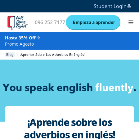
Student Login
096 252 7177
Empieza a aprender
Hasta 35% Off
Promo Agosto
Blog
¡Aprende Sobre Los Adverbios En Inglés!
¡Aprende sobre los
adverbios en inglés!