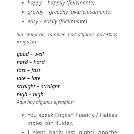
happy – happily (felizmente)
greedy – greedily (avariciosamente)
easy – easily (facilmente)
Sin embargo, tambien hay algunos adverbios
irregulares:
good – well
hard – hard
fast – fast
late – late
straight – straight
high – high
Aquí hay algunos ejemplos:
You speak English fluently / Hablas
ingles con fluidez.
I slept badly last night/ Anoche