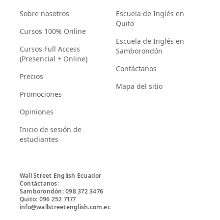
Sobre nosotros
Escuela de Inglés en
Quito
Cursos 100% Online
Escuela de Inglés en
Cursos Full Access
Samborondón
(Presencial + Online)
Contáctanos
Precios
Mapa del sitio
Promociones
Opiniones
Inicio de sesión de
estudiantes
Wall Street English Ecuador

Contáctanos:

Samborondón: 098 372 3476

Quito: 096 252 7177

info@wallstreetenglish.com.ec