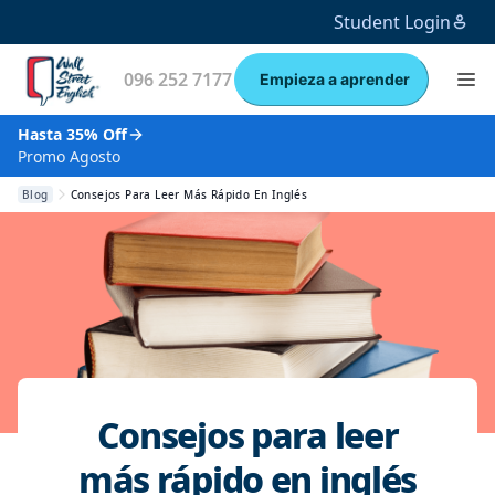
Student Login
096 252 7177
Empieza a aprender
Hasta 35% Off
Promo Agosto
Blog
Consejos Para Leer Más Rápido En Inglés
Consejos para leer
más rápido en inglés