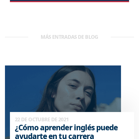
MÁS ENTRADAS DE BLOG
22 DE OCTUBRE DE 2021
¿Cómo aprender inglés puede
ayudarte en tu carrera