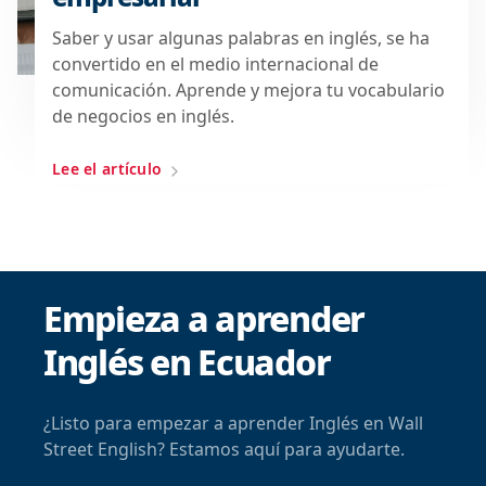
Saber y usar algunas palabras en inglés, se ha
convertido en el medio internacional de
comunicación. Aprende y mejora tu vocabulario
de negocios en inglés.
Lee el artículo
Empieza a aprender
Inglés en Ecuador
¿Listo para empezar a aprender Inglés en Wall
Street English? Estamos aquí para ayudarte.