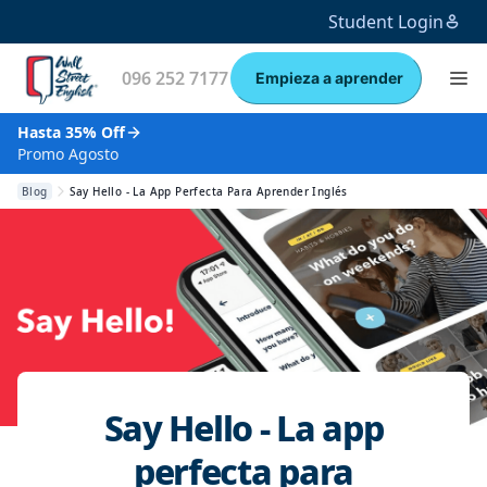
Student Login
096 252 7177
Empieza a aprender
Hasta 35% Off
Promo Agosto
Blog
Say Hello - La App Perfecta Para Aprender Inglés
Say Hello - La app
perfecta para