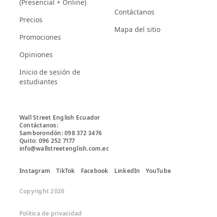
(Presencial + Online)
Contáctanos
Precios
Mapa del sitio
Promociones
Opiniones
Inicio de sesión de
estudiantes
Wall Street English Ecuador

Contáctanos:

Samborondón: 098 372 3476

Quito: 096 252 7177

info@wallstreetenglish.com.ec
Instagram
TikTok
Facebook
LinkedIn
YouTube
Copyright 2026
Política de privacidad