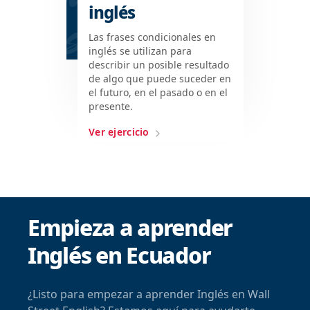
inglés
Las frases condicionales en
inglés se utilizan para
describir un posible resultado
de algo que puede suceder en
el futuro, en el pasado o en el
presente.
Ver ejercicio
Empieza a aprender
Inglés en Ecuador
¿Listo para empezar a aprender Inglés en Wall