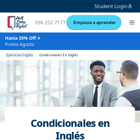
Student Login
096 252 7177
Empieza a aprender
Hasta 35% Off
Promo Agosto
Ejercicios Ingles
Condicionales En Inglés
Condicionales en
Inglés