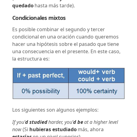
quedado
hasta más tarde).
Condicionales mixtos
Es posible combinar el segundo y tercer
condicional en una oración cuando queremos
hacer una hipótesis sobre el pasado que tiene
una consecuencia en el presente. En este caso,
la estructura es:
Los siguientes son algunos ejemplos:
If you’
d studied
harder, you’
d be
at a higher level
now
(Si
hubieras estudiado
más, ahora
estarías
en un nivel superior).