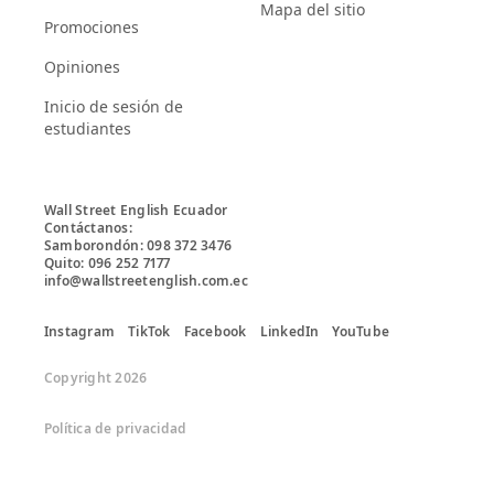
Mapa del sitio
Promociones
Opiniones
Inicio de sesión de
estudiantes
Wall Street English Ecuador

Contáctanos:

Samborondón: 098 372 3476

Quito: 096 252 7177

info@wallstreetenglish.com.ec
Instagram
TikTok
Facebook
LinkedIn
YouTube
Copyright 2026
Política de privacidad