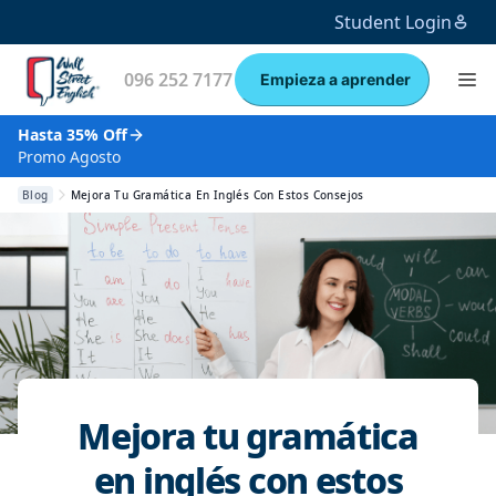
Student Login
096 252 7177
Empieza a aprender
Hasta 35% Off
Promo Agosto
Blog
Mejora Tu Gramática En Inglés Con Estos Consejos
Mejora tu gramática
en inglés con estos